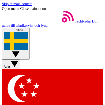
Skip to main content
Open menu
Close main menu
TechRadar
Din
guide till teknikprylar och fynd
SE Edition
Asia