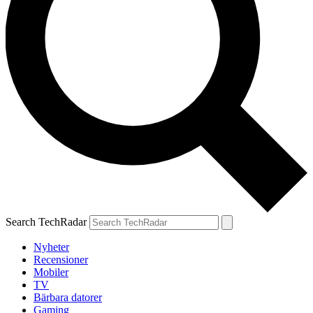
Search TechRadar
Nyheter
Recensioner
Mobiler
TV
Bärbara datorer
Gaming