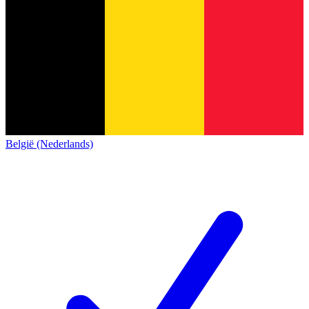
België (Nederlands)