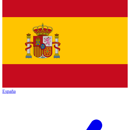
España