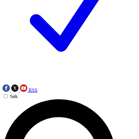
RSS
Søk