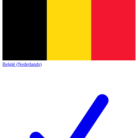
België (Nederlands)