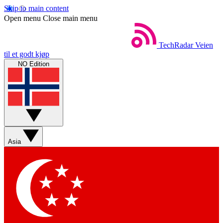
Skip to main content
Open menu
Close main menu
TechRadar
Veien
til et godt kjøp
NO Edition
Asia