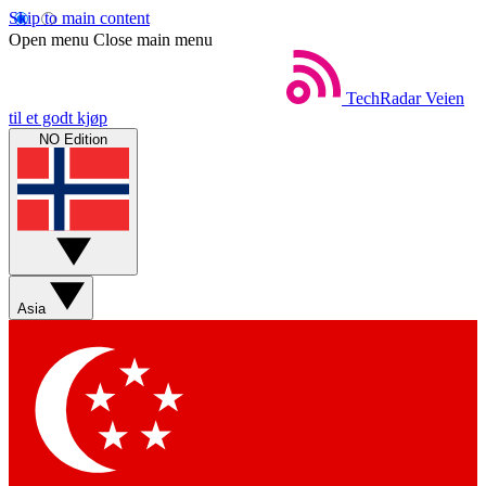
Skip to main content
Open menu
Close main menu
TechRadar
Veien
til et godt kjøp
NO Edition
Asia