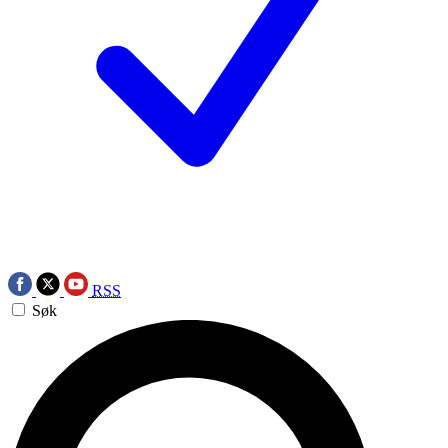
RSS
Søk