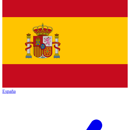
España