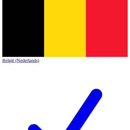
België (Nederlands)