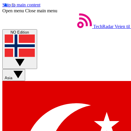
Skip to main content
Open menu
Close main menu
TechRadar
Veien til
NO Edition
Asia