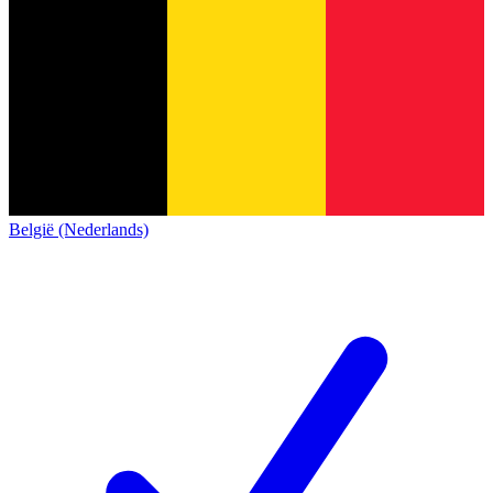
België (Nederlands)