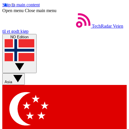
Skip to main content
Open menu
Close main menu
TechRadar
Veien
til et godt kjøp
NO Edition
Asia