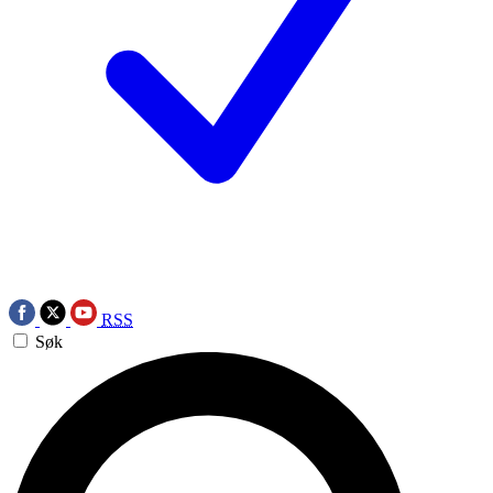
RSS
Søk