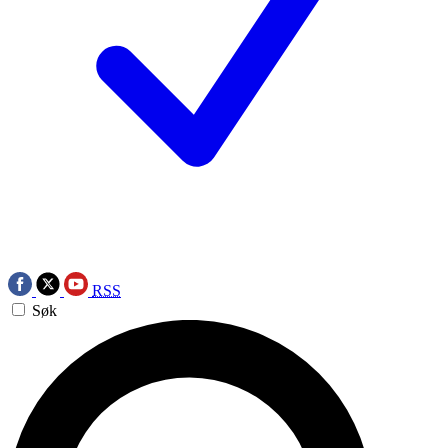
RSS
Søk