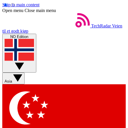
Skip to main content
Open menu
Close main menu
TechRadar
Veien
til et godt kjøp
NO Edition
Asia