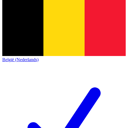
België (Nederlands)