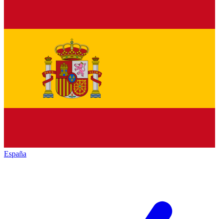
España