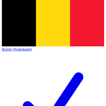
België (Nederlands)