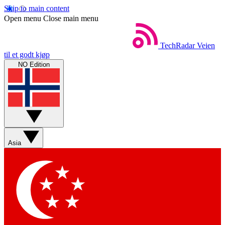
Skip to main content
Open menu
Close main menu
TechRadar
Veien
til et godt kjøp
NO Edition
Asia