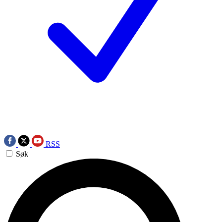
RSS
Søk