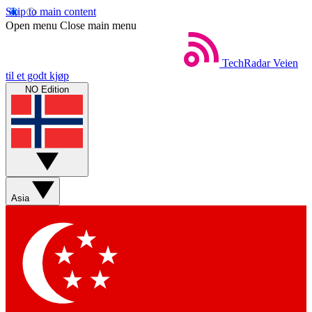
Skip to main content
Open menu
Close main menu
TechRadar
Veien
til et godt kjøp
NO Edition
Asia