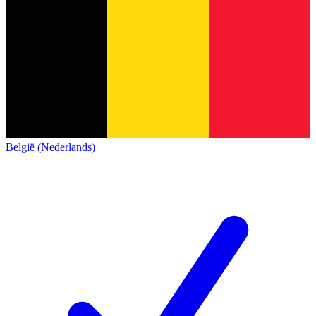
België (Nederlands)