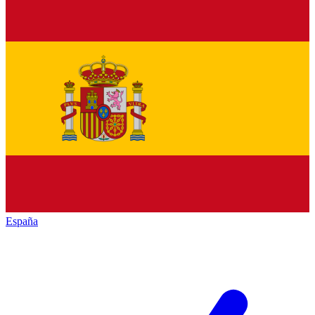
España