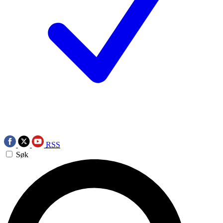
RSS
Søk