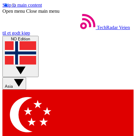
Skip to main content
Open menu
Close main menu
TechRadar
Veien
til et godt kjøp
NO Edition
Asia