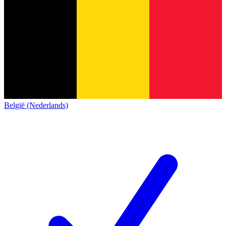
België (Nederlands)