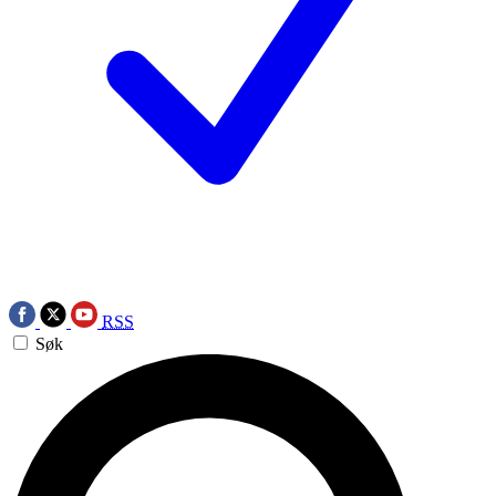
RSS
Søk