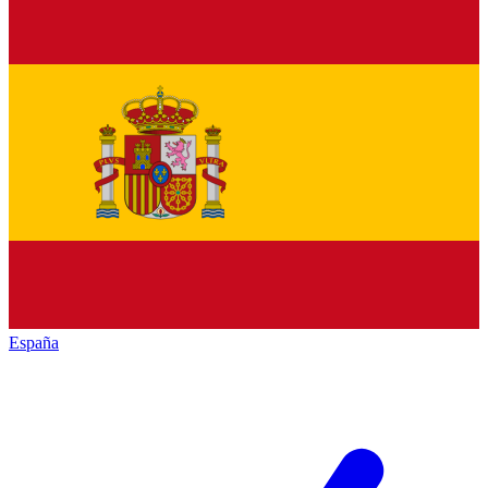
España