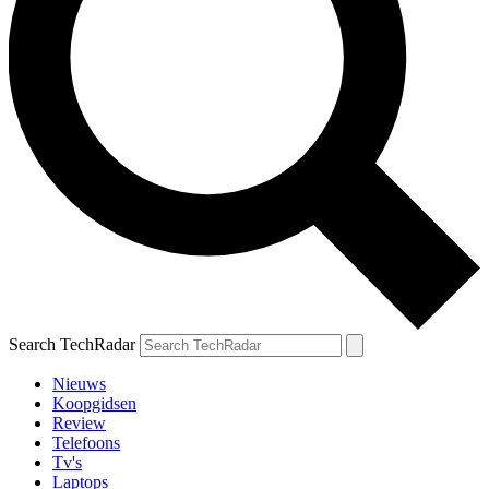
Search TechRadar
Nieuws
Koopgidsen
Review
Telefoons
Tv's
Laptops