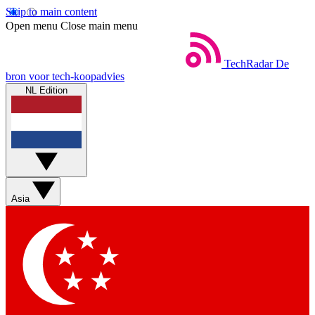
Skip to main content
Open menu
Close main menu
TechRadar
De
bron voor tech-koopadvies
NL Edition
Asia