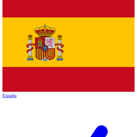
España