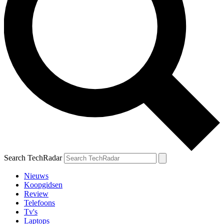
Search TechRadar
Nieuws
Koopgidsen
Review
Telefoons
Tv's
Laptops