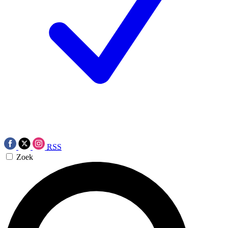
RSS
Zoek