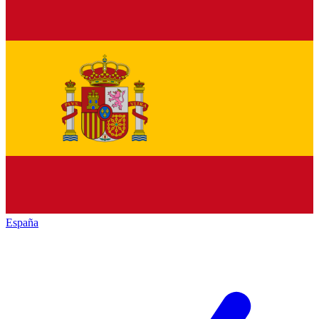
España