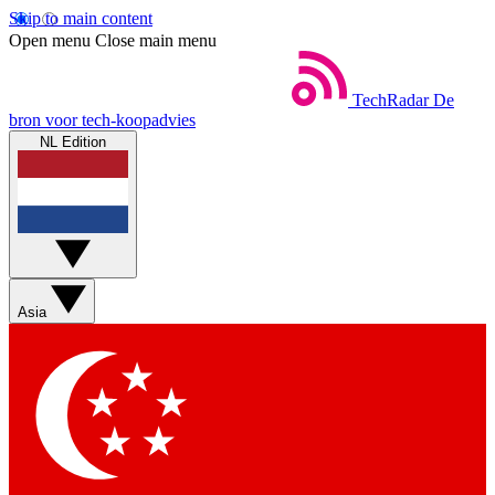
Skip to main content
Open menu
Close main menu
TechRadar
De
bron voor tech-koopadvies
NL Edition
Asia