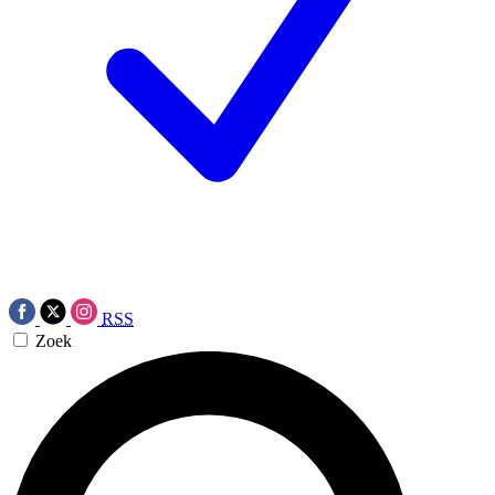
RSS
Zoek