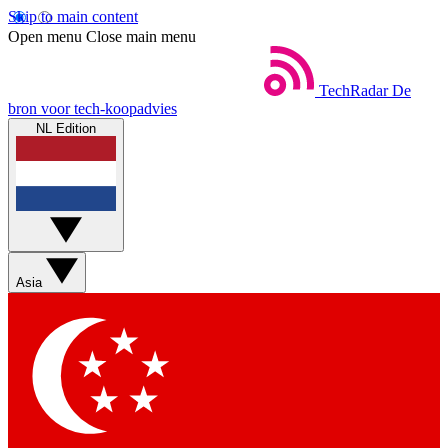
Skip to main content
Open menu
Close main menu
TechRadar
De
bron voor tech-koopadvies
NL Edition
Asia