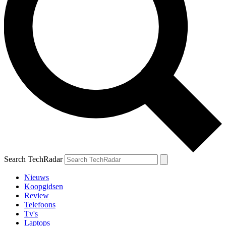
Search TechRadar
Nieuws
Koopgidsen
Review
Telefoons
Tv's
Laptops