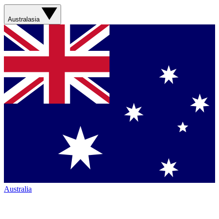
Australasia
Australia