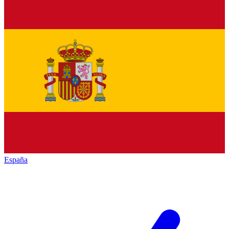
España