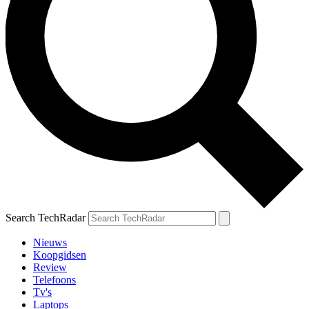
Search TechRadar
Nieuws
Koopgidsen
Review
Telefoons
Tv's
Laptops