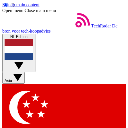
Skip to main content
Open menu
Close main menu
TechRadar
De
bron voor tech-koopadvies
NL Edition
Asia