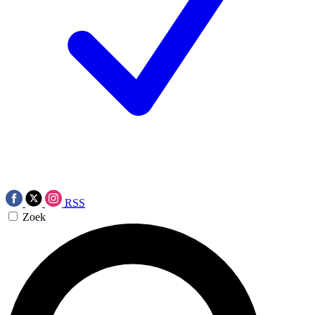
RSS
Zoek