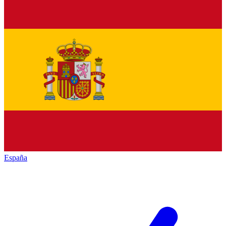
España