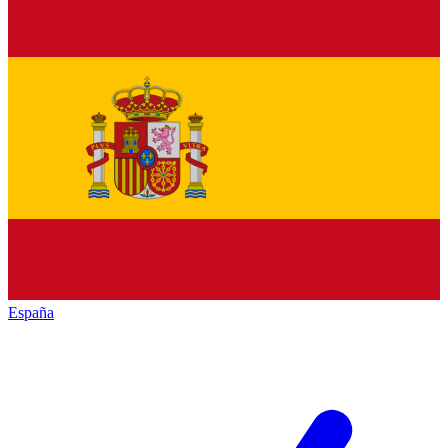
España