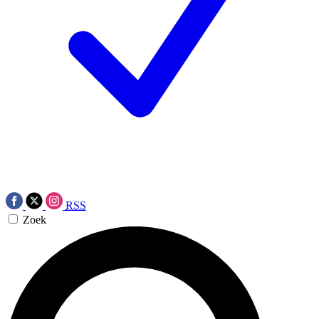
RSS
Zoek