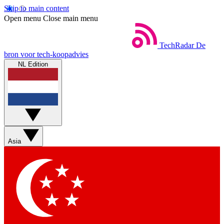
Skip to main content
Open menu
Close main menu
TechRadar
De
bron voor tech-koopadvies
NL Edition
Asia