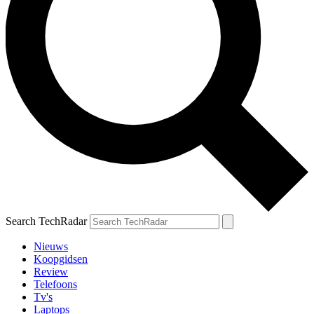
Search TechRadar
Nieuws
Koopgidsen
Review
Telefoons
Tv's
Laptops