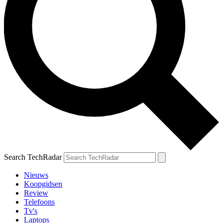
Search TechRadar
Nieuws
Koopgidsen
Review
Telefoons
Tv's
Laptops