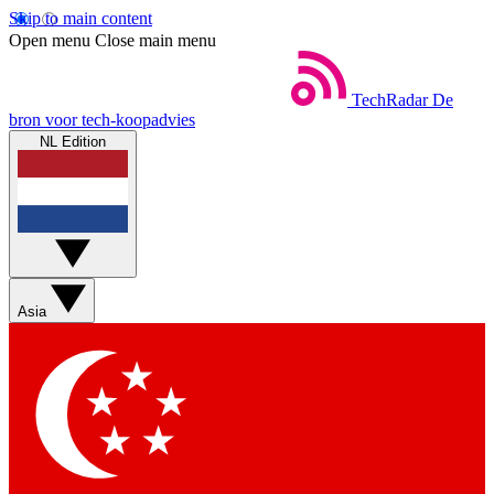
Skip to main content
Open menu
Close main menu
TechRadar
De
bron voor tech-koopadvies
NL Edition
Asia