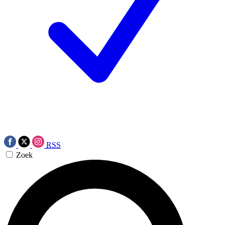
RSS
Zoek