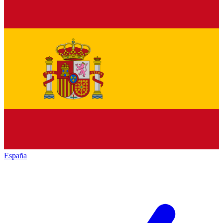
España