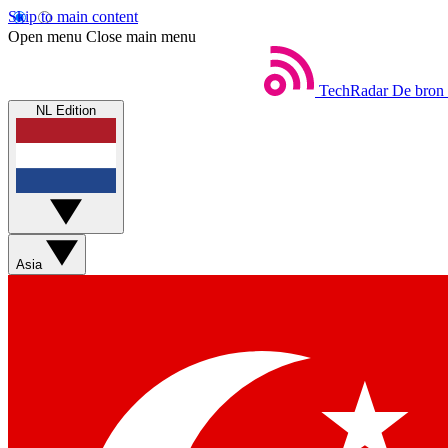
Skip to main content
Open menu
Close main menu
TechRadar
De bron 
NL Edition
Asia