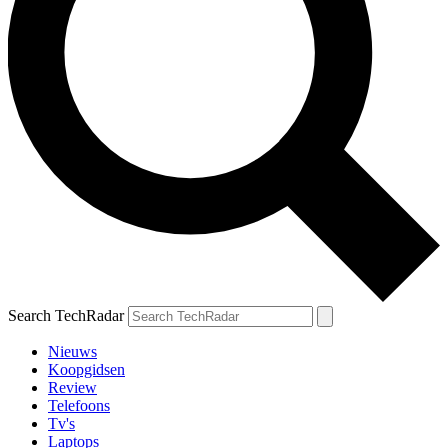
Search TechRadar
Nieuws
Koopgidsen
Review
Telefoons
Tv's
Laptops