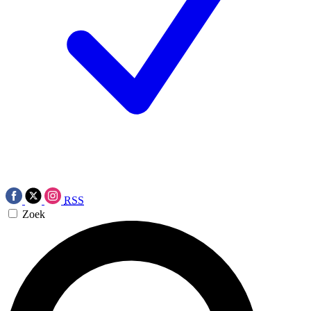
RSS
Zoek