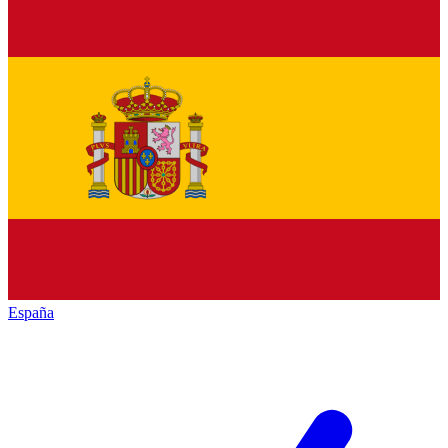
España