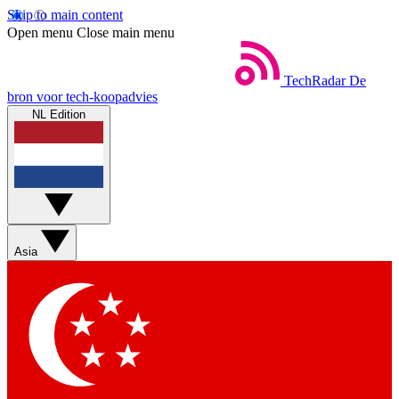
Skip to main content
Open menu
Close main menu
TechRadar
De
bron voor tech-koopadvies
NL Edition
Asia