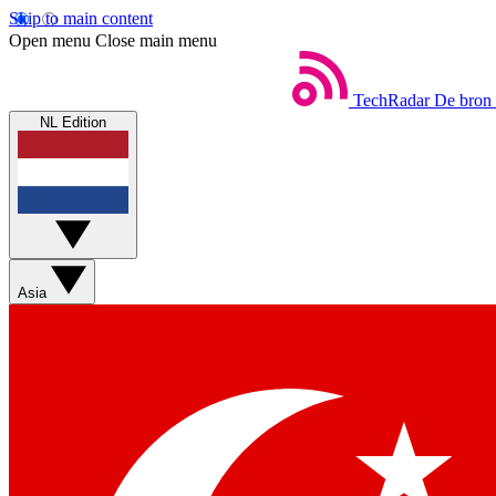
Skip to main content
Open menu
Close main menu
TechRadar
De bron 
NL Edition
Asia