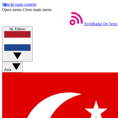
Skip to main content
Open menu
Close main menu
TechRadar
De bron 
NL Edition
Asia