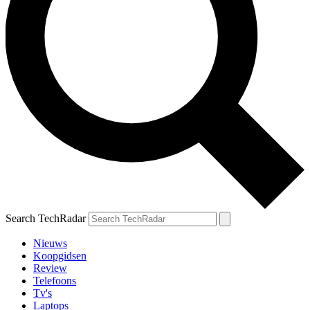
Search TechRadar
Nieuws
Koopgidsen
Review
Telefoons
Tv's
Laptops