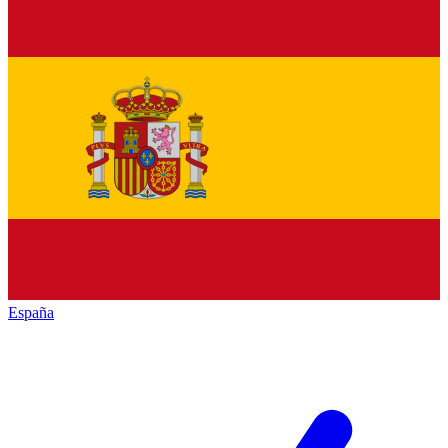
España