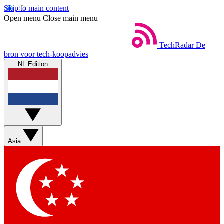
Skip to main content
Open menu
Close main menu
TechRadar
De
bron voor tech-koopadvies
NL Edition
Asia