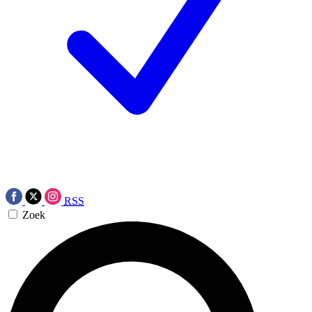
RSS
Zoek