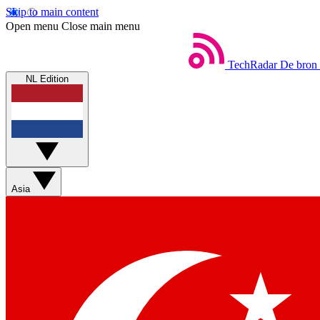
Skip to main content
Open menu
Close main menu
TechRadar
De bron 
NL Edition
Asia