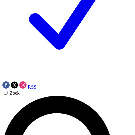
RSS
Zoek