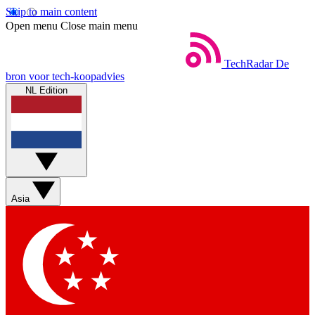
Skip to main content
Open menu
Close main menu
TechRadar
De
bron voor tech-koopadvies
NL Edition
Asia