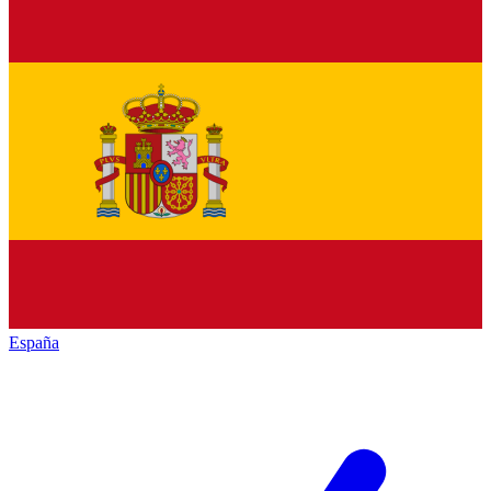
España