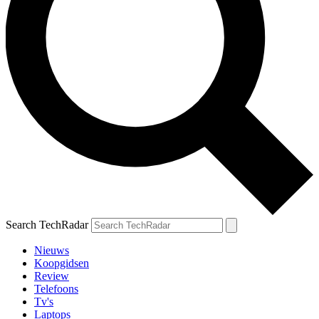
Search TechRadar
Nieuws
Koopgidsen
Review
Telefoons
Tv's
Laptops