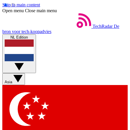
Skip to main content
Open menu
Close main menu
TechRadar
De
bron voor tech-koopadvies
NL Edition
Asia