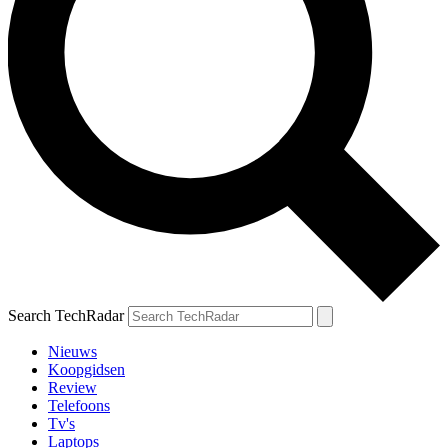
Search TechRadar
Nieuws
Koopgidsen
Review
Telefoons
Tv's
Laptops