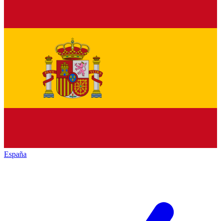
España