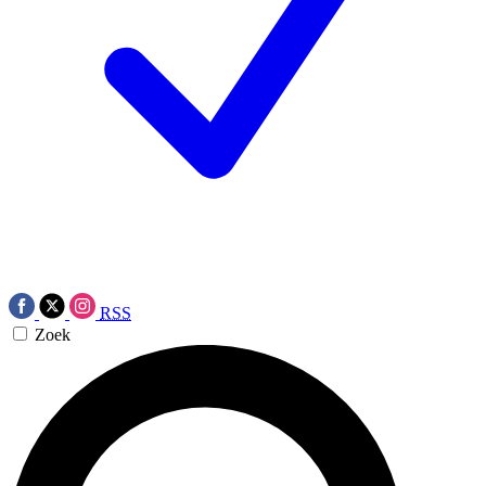
RSS
Zoek