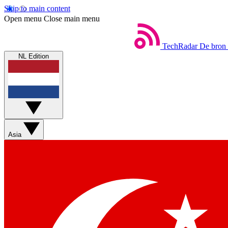
Skip to main content
Open menu
Close main menu
TechRadar
De bron 
NL Edition
Asia