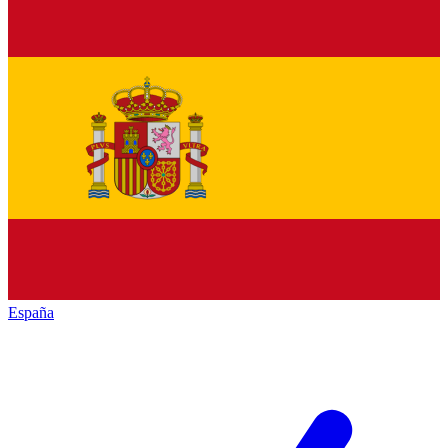
España