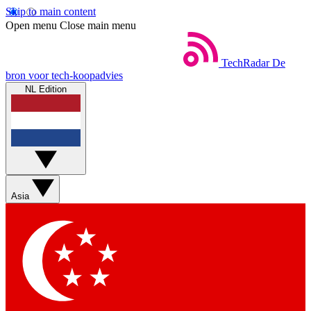
Skip to main content
Open menu
Close main menu
TechRadar
De
bron voor tech-koopadvies
NL Edition
Asia