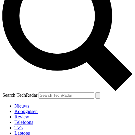
Search TechRadar
Nieuws
Koopgidsen
Review
Telefoons
Tv's
Laptops