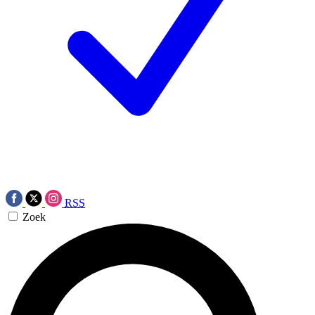
RSS
Zoek