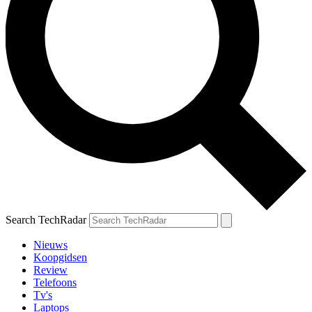
Search TechRadar
Nieuws
Koopgidsen
Review
Telefoons
Tv's
Laptops