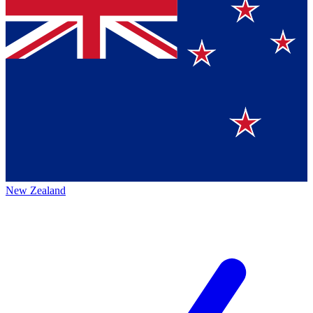
New Zealand