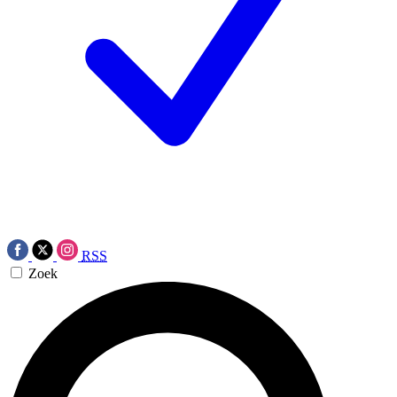
RSS
Zoek