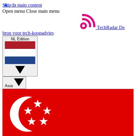
Skip to main content
Open menu
Close main menu
TechRadar
De
bron voor tech-koopadvies
NL Edition
Asia