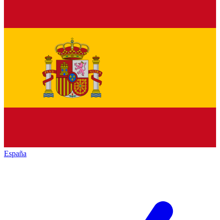
España