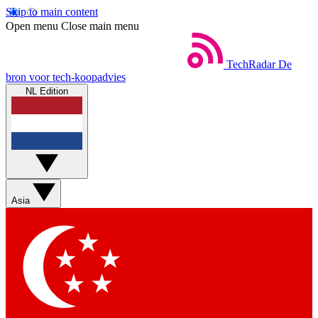
Skip to main content
Open menu
Close main menu
TechRadar
De
bron voor tech-koopadvies
NL Edition
Asia