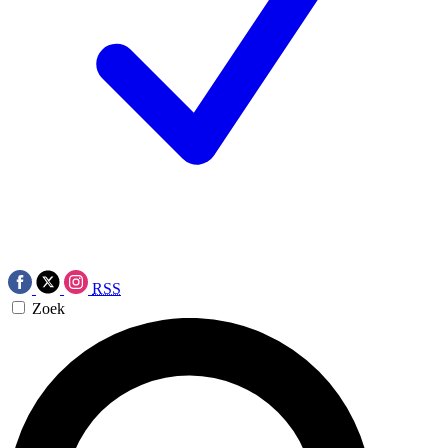
RSS
Zoek