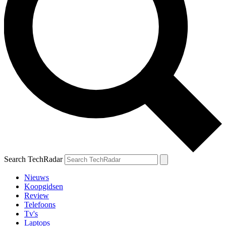
Search TechRadar
Nieuws
Koopgidsen
Review
Telefoons
Tv's
Laptops