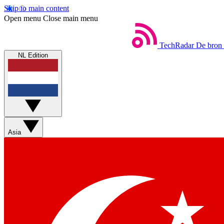
Skip to main content
Open menu
Close main menu
TechRadar
De bron 
NL Edition
Asia