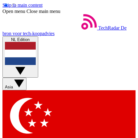
Skip to main content
Open menu
Close main menu
TechRadar
De
bron voor tech-koopadvies
NL Edition
Asia