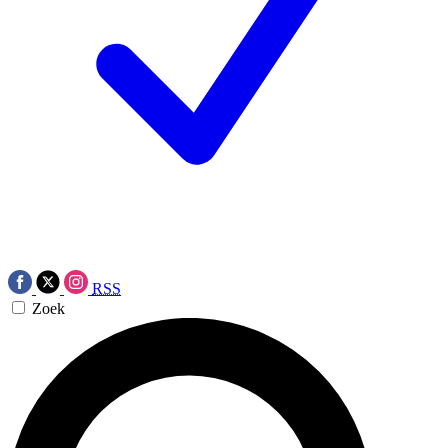
RSS
Zoek