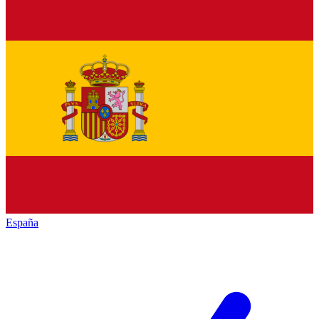
España