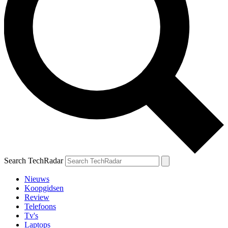
Search TechRadar
Nieuws
Koopgidsen
Review
Telefoons
Tv's
Laptops