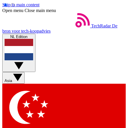
Skip to main content
Open menu
Close main menu
TechRadar
De
bron voor tech-koopadvies
NL Edition
Asia