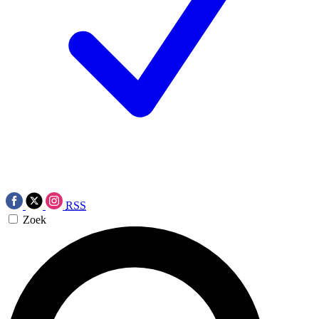
RSS
Zoek