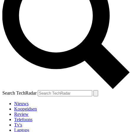
Search TechRadar
Nieuws
Koopgidsen
Review
Telefoons
Tv's
Laptops