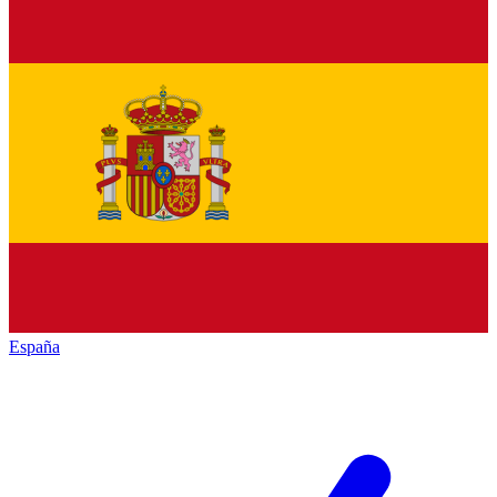
España