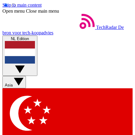
Skip to main content
Open menu
Close main menu
TechRadar
De
bron voor tech-koopadvies
NL Edition
Asia