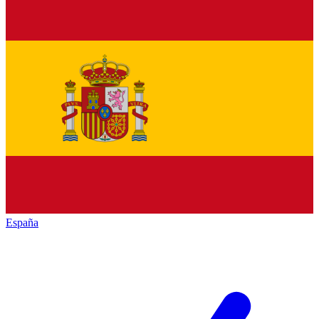
España