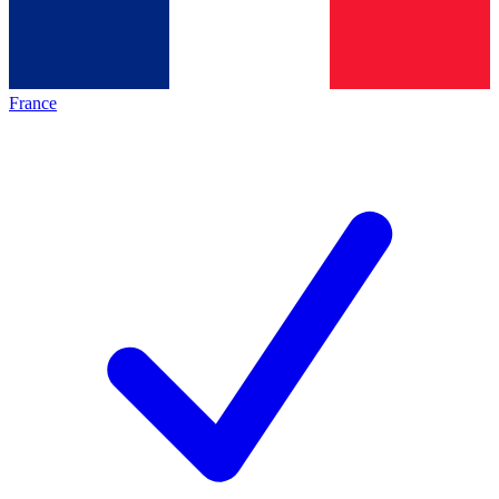
France