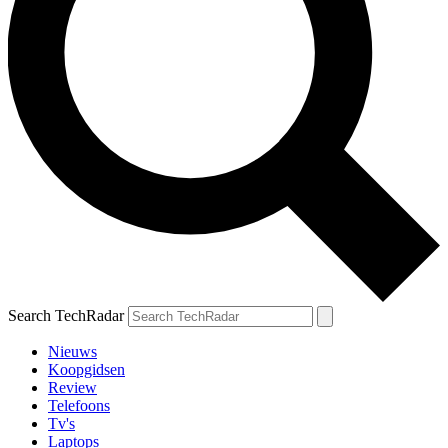
Search TechRadar
Nieuws
Koopgidsen
Review
Telefoons
Tv's
Laptops