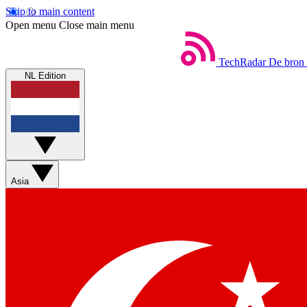
Skip to main content
Open menu
Close main menu
TechRadar
De bron 
NL Edition
Asia