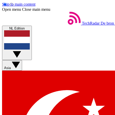
Skip to main content
Open menu
Close main menu
TechRadar
De bron 
NL Edition
Asia