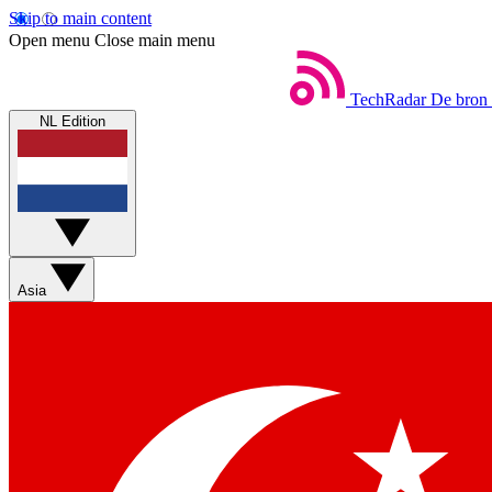
Skip to main content
Open menu
Close main menu
TechRadar
De bron 
NL Edition
Asia