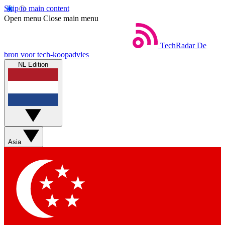
Skip to main content
Open menu
Close main menu
TechRadar
De
bron voor tech-koopadvies
NL Edition
Asia