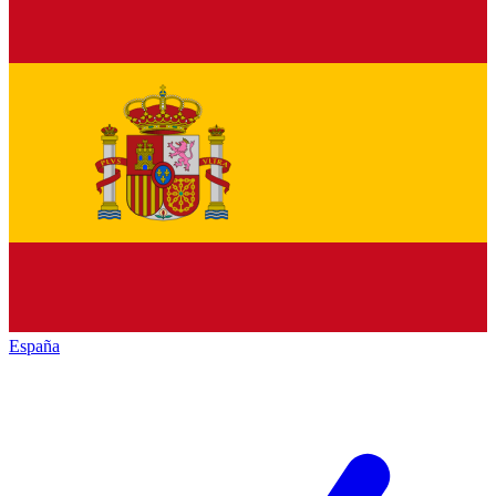
España