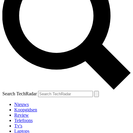
Search TechRadar
Nieuws
Koopgidsen
Review
Telefoons
Tv's
Laptops