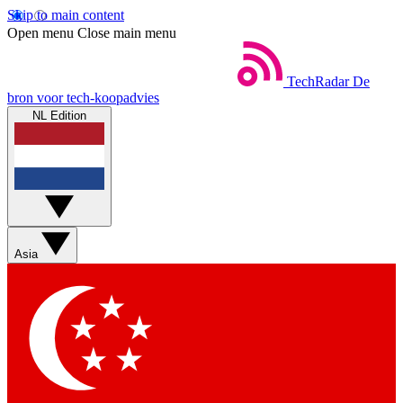
Skip to main content
Open menu
Close main menu
TechRadar
De
bron voor tech-koopadvies
NL Edition
Asia