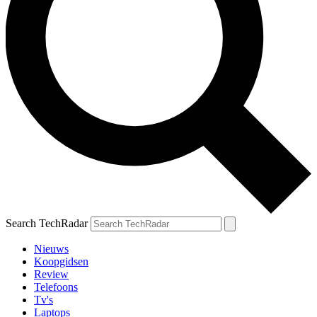
Search TechRadar
Nieuws
Koopgidsen
Review
Telefoons
Tv's
Laptops