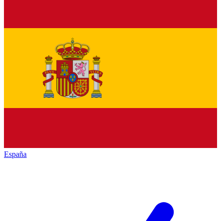
España