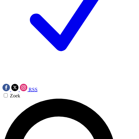
RSS
Zoek