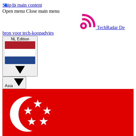
Skip to main content
Open menu
Close main menu
TechRadar
De
bron voor tech-koopadvies
NL Edition
Asia