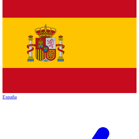
España