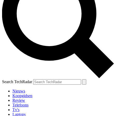
Search TechRadar
Nieuws
Koopgidsen
Review
Telefoons
Tv's
Laptops