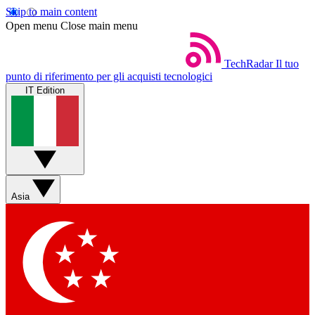
Skip to main content
Open menu
Close main menu
TechRadar
Il tuo
punto di riferimento per gli acquisti tecnologici
IT Edition
Asia