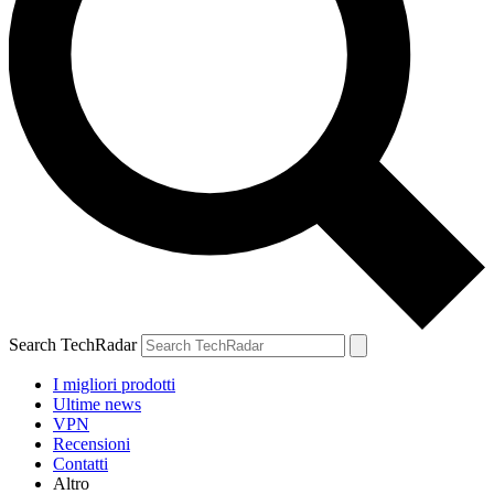
Search TechRadar
I migliori prodotti
Ultime news
VPN
Recensioni
Contatti
Altro