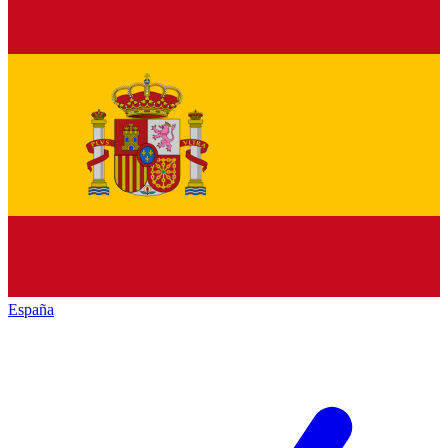
España