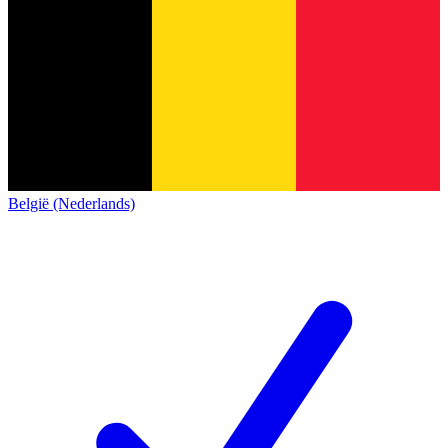
België (Nederlands)