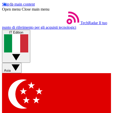
Skip to main content
Open menu
Close main menu
TechRadar
Il tuo
punto di riferimento per gli acquisti tecnologici
IT Edition
Asia