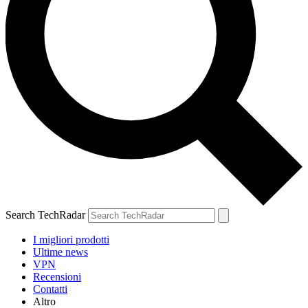
Search TechRadar
I migliori prodotti
Ultime news
VPN
Recensioni
Contatti
Altro