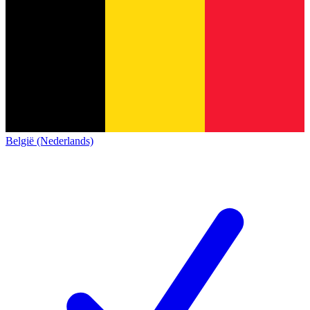
België (Nederlands)