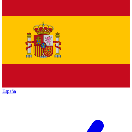
España