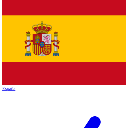
España