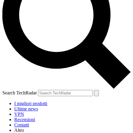
Search TechRadar
I migliori prodotti
Ultime news
VPN
Recensioni
Contatti
Altro