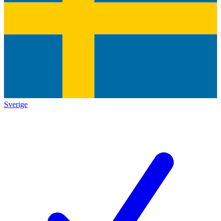
Sverige