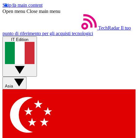
Skip to main content
Open menu
Close main menu
TechRadar
Il tuo
punto di riferimento per gli acquisti tecnologici
IT Edition
Asia