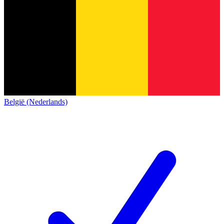
België (Nederlands)