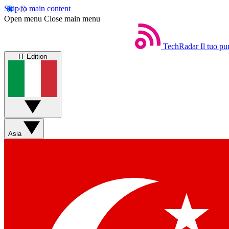
Skip to main content
Open menu
Close main menu
TechRadar
Il tuo pu
IT Edition
Asia