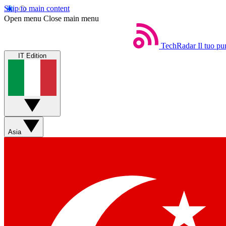
Skip to main content
Open menu
Close main menu
TechRadar
Il tuo pu
IT Edition
Asia