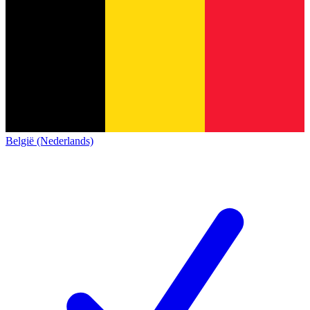
België (Nederlands)