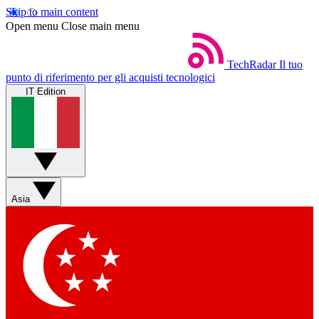
Skip to main content
Open menu
Close main menu
TechRadar
Il tuo
punto di riferimento per gli acquisti tecnologici
IT Edition
Asia