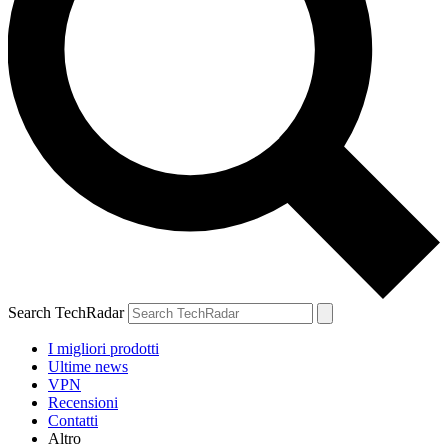
Search TechRadar
I migliori prodotti
Ultime news
VPN
Recensioni
Contatti
Altro