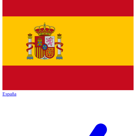
España