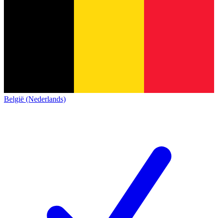
België (Nederlands)