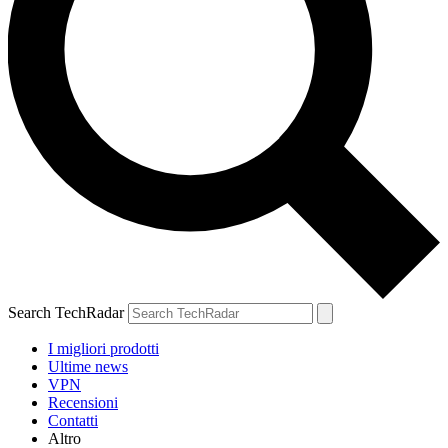
Search TechRadar
I migliori prodotti
Ultime news
VPN
Recensioni
Contatti
Altro