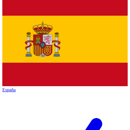
España