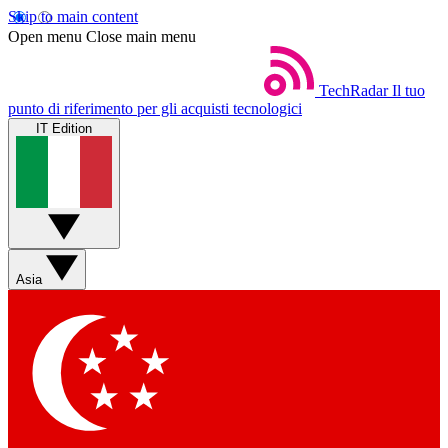
Skip to main content
Open menu
Close main menu
TechRadar
Il tuo
punto di riferimento per gli acquisti tecnologici
IT Edition
Asia