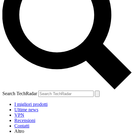
Search TechRadar
I migliori prodotti
Ultime news
VPN
Recensioni
Contatti
Altro