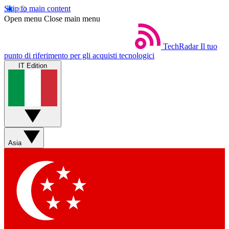
Skip to main content
Open menu
Close main menu
TechRadar
Il tuo
punto di riferimento per gli acquisti tecnologici
IT Edition
Asia