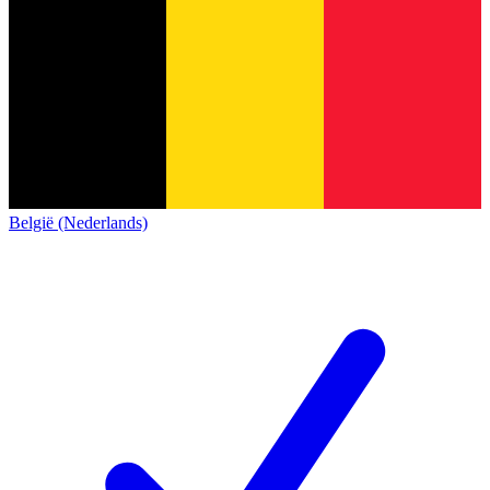
België (Nederlands)