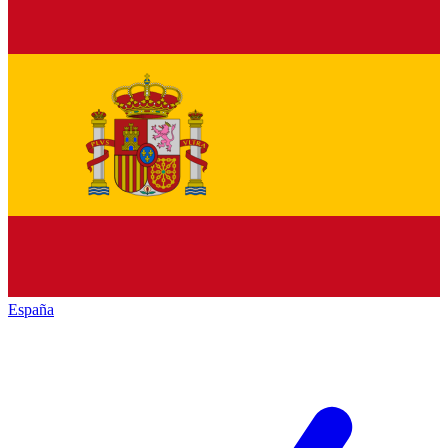
España