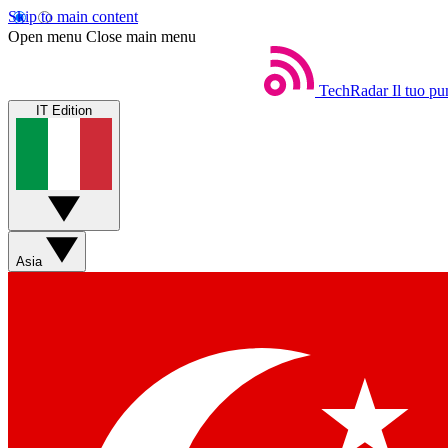
Skip to main content
Open menu
Close main menu
TechRadar
Il tuo pu
IT Edition
Asia