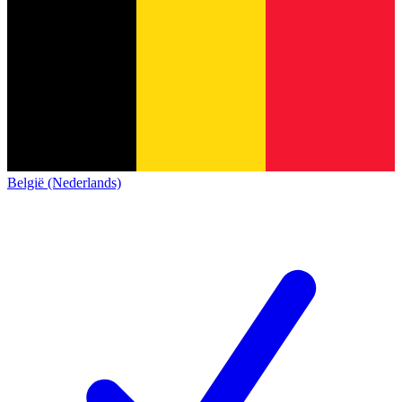
België (Nederlands)