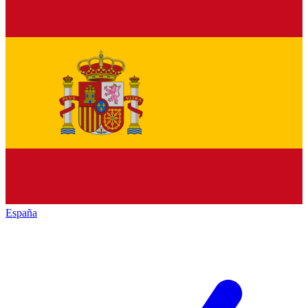
España