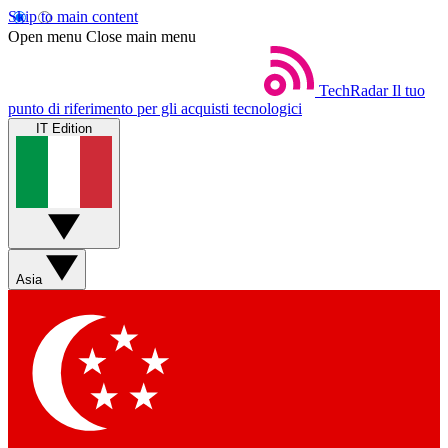
Skip to main content
Open menu
Close main menu
TechRadar
Il tuo
punto di riferimento per gli acquisti tecnologici
IT Edition
Asia