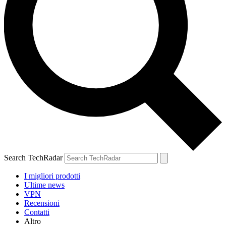
Search TechRadar
I migliori prodotti
Ultime news
VPN
Recensioni
Contatti
Altro