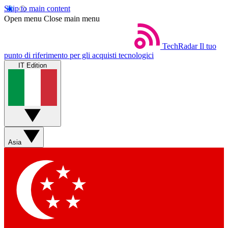
Skip to main content
Open menu
Close main menu
TechRadar
Il tuo
punto di riferimento per gli acquisti tecnologici
IT Edition
Asia