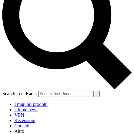
Search TechRadar
I migliori prodotti
Ultime news
VPN
Recensioni
Contatti
Altro