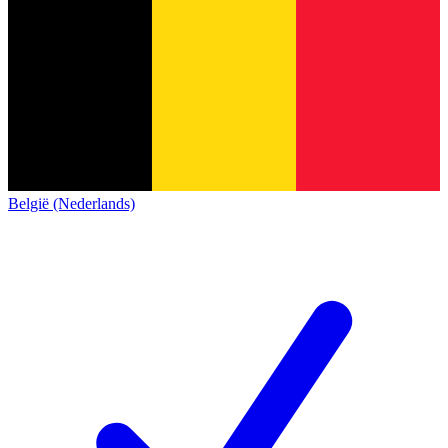
België (Nederlands)