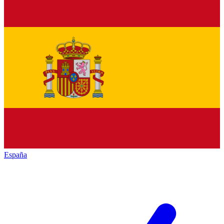
España