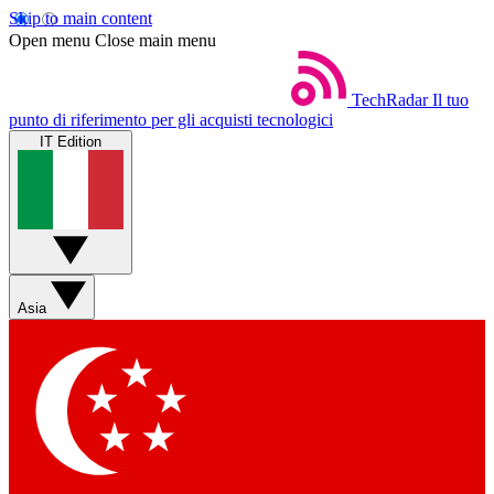
Skip to main content
Open menu
Close main menu
TechRadar
Il tuo
punto di riferimento per gli acquisti tecnologici
IT Edition
Asia