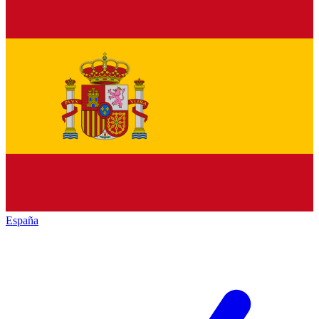
España