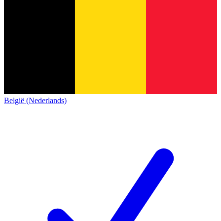
België (Nederlands)