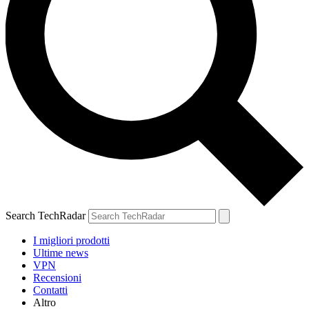
Search TechRadar
I migliori prodotti
Ultime news
VPN
Recensioni
Contatti
Altro