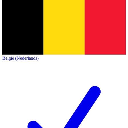
België (Nederlands)