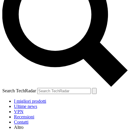
Search TechRadar
I migliori prodotti
Ultime news
VPN
Recensioni
Contatti
Altro