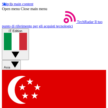
Skip to main content
Open menu
Close main menu
TechRadar
Il tuo
punto di riferimento per gli acquisti tecnologici
IT Edition
Asia