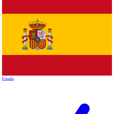
España